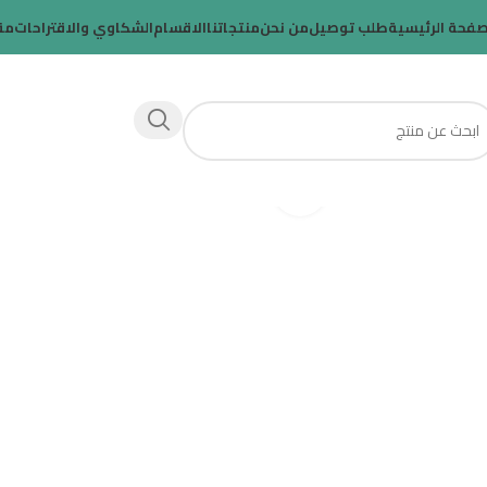
صفحة الرئيسية
طلب توصيل
من نحن
منتجاتنا
الاقسام
الشكاوي والاقتراحات
مق
Click to enlarge