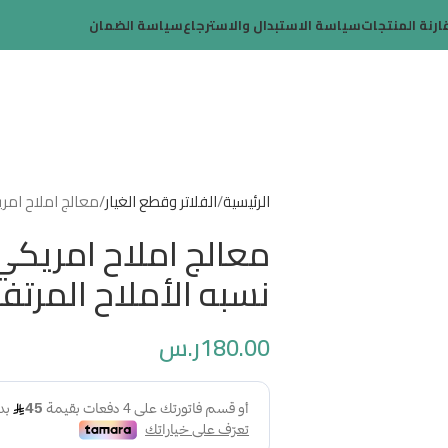
ارنة المنتجات
سياسة الاستبدال والاسترجاع
سياسة الضمان
الرئيسية
الفلاتر وقطع الغيار
معالج املاح امري
معالج املاح امريكي
نسبه الأملاح المرتف
180.00
ر.س