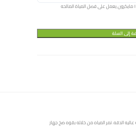
ة إلى السلة
بفضل مساماته عاليه الدقه. تمر المياه من خلاله بقوه ضخ جهاز