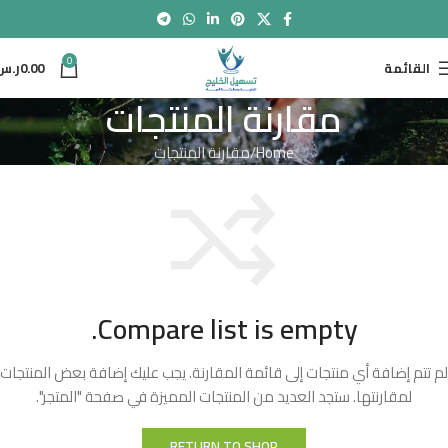
0
القائمة
0.00
ر.س
مقارنة المنتجات
Home
مقارنة المنتجات
Compare list is empty.
لم تتم إضافة أي منتجات إلى قائمة المقارنة. يجب عليك إضافة بعض المنتجات
لمقارنتها. ستجد العديد من المنتجات المميزة في صفحة "المتجر".
RETURN TO SHOP