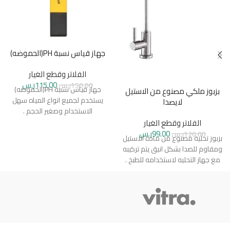
جهاز قياس نسبة PH(الحموضه)
الفلاتر وقطع الغيار
115.00
ر.س
150.00
ر.س
جهاز قياس نسبة PH(الحموضه)
بزبوز ملكي مصنوع من الاستيل
يستخدم لجميع انواع المياه سهل
لايصدا
الاستخدام وصغير الحجم .
الفلاتر وقطع الغيار
99.00
ر.س
120.00
ر.س
بزبوز تحلية مصنوع من مادة الاستيل
ومقاوم للصدا بشكل انيق يتم تركيبه
مع جهاز التحليه لاستخدامه للطبخ .