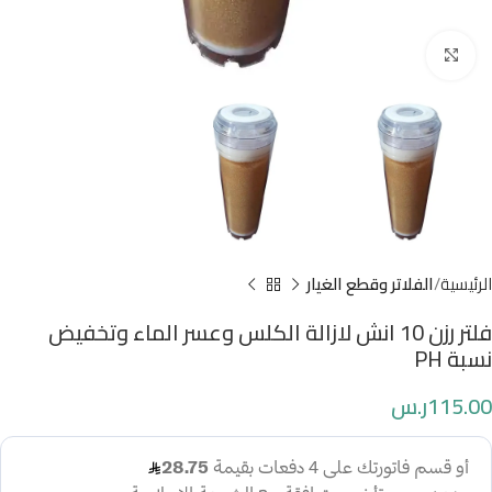
Click to enlarge
الرئيسية
الفلاتر وقطع الغيار
فلتر رزن 10 انش لازالة الكلس وعسر الماء وتخفيض
نسبة PH
115.00
ر.س