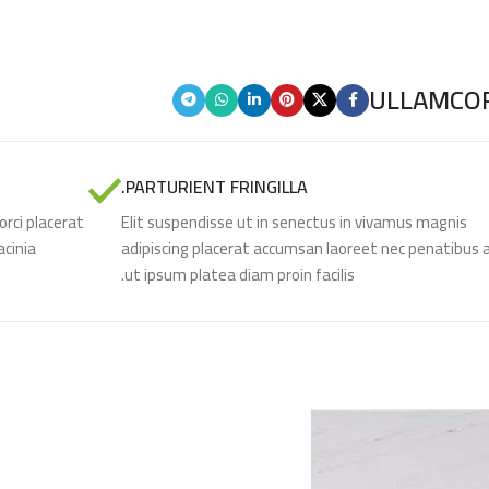
ULLAMCOR
PARTURIENT FRINGILLA.
orci placerat
Elit suspendisse ut in senectus in vivamus magnis
acinia
adipiscing placerat accumsan laoreet nec penatibus a
ut ipsum platea diam proin facilis.