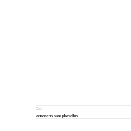
Older
Venenatis nam phasellus