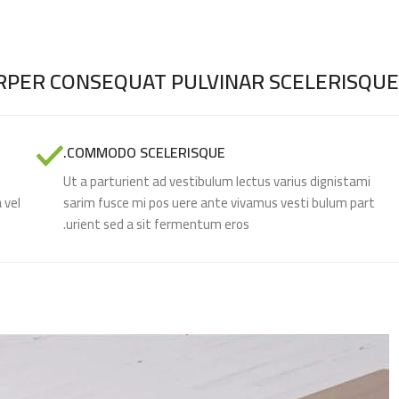
PER CONSEQUAT PULVINAR SCELERISQUE
COMMODO SCELERISQUE.
Ut a parturient ad vestibulum lectus varius dignistami
 vel
sarim fusce mi pos uere ante vivamus vesti bulum part
urient sed a sit fermentum eros.